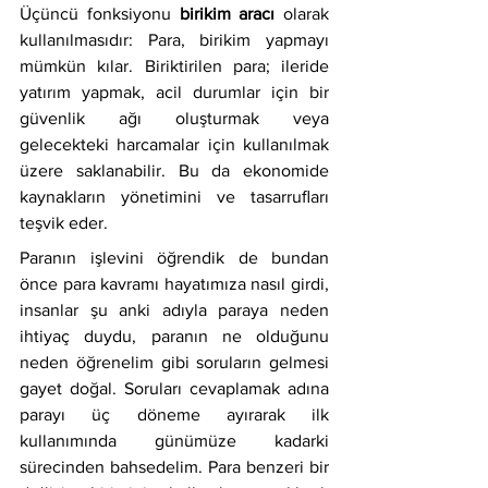
Üçüncü fonksiyonu 
birikim aracı 
olarak 
kullanılmasıdır: Para, birikim yapmayı 
mümkün kılar. Biriktirilen para; ileride 
yatırım yapmak, acil durumlar için bir 
güvenlik ağı oluşturmak veya 
gelecekteki harcamalar için kullanılmak 
üzere saklanabilir. Bu da ekonomide 
kaynakların yönetimini ve tasarruﬂarı 
teşvik eder.
Paranın işlevini öğrendik de bundan 
önce para kavramı hayatımıza nasıl girdi, 
insanlar şu anki adıyla paraya neden 
ihtiyaç duydu, paranın ne olduğunu 
neden öğrenelim gibi soruların gelmesi 
gayet doğal. Soruları cevaplamak adına 
parayı üç döneme ayırarak ilk 
kullanımında günümüze kadarki 
sürecinden bahsedelim. Para benzeri bir 