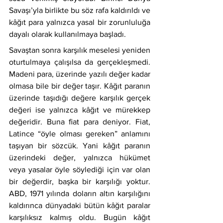
Savaşı’yla birlikte bu söz rafa kaldırıldı ve 
kâğıt para yalnızca yasal bir zorunluluğa 
dayalı olarak kullanılmaya başladı.
Savaştan sonra karşılık meselesi yeniden 
oturtulmaya çalışılsa da gerçekleşmedi. 
Madeni para, üzerinde yazılı değer kadar 
olmasa bile bir değer taşır. Kâğıt paranın 
üzerinde taşıdığı değere karşılık gerçek 
değeri ise yalnızca kâğıt ve mürekkep 
değeridir. Buna ﬁat para deniyor. Fiat, 
Latince “öyle olması gereken” anlamını 
taşıyan bir sözcük. Yani kâğıt paranın 
üzerindeki değer, yalnızca hükümet 
veya yasalar öyle söylediği için var olan 
bir değerdir, başka bir karşılığı yoktur. 
ABD, 1971 yılında doların altın karşılığını 
kaldırınca dünyadaki bütün kâğıt paralar 
karşılıksız kalmış oldu. Bugün kâğıt 