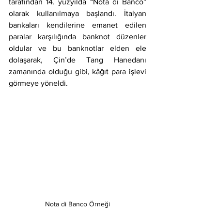
tarafindan 14. yüzyılda “Nota di Banco” 
olarak kullanılmaya başlandı. İtalyan 
bankaları kendilerine emanet edilen 
paralar karşılığında banknot düzenler 
oldular ve bu banknotlar elden ele 
dolaşarak, Çin’de Tang Hanedanı 
zamanında olduğu gibi, kâğıt para işlevi 
görmeye yöneldi. 
Nota di Banco Örneği