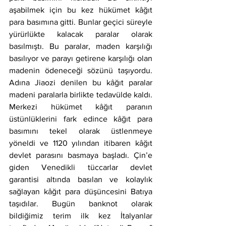
aşabilmek için bu kez hükümet kâğıt 
para basımına gitti. Bunlar geçici süreyle 
yürürlükte kalacak paralar olarak 
basılmıştı. Bu paralar, maden karşılığı 
basılıyor ve parayı getirene karşılığı olan 
madenin ödeneceği sözünü taşıyordu. 
Adına Jiaozi denilen bu kâğıt paralar 
madeni paralarla birlikte tedavülde kaldı. 
Merkezi hükümet kâğıt paranın 
üstünlüklerini fark edince kâğıt para 
basımını tekel olarak üstlenmeye 
yöneldi ve 1120 yılından itibaren kâğıt 
devlet parasını basmaya başladı. Çin’e 
giden Venedikli tüccarlar devlet 
garantisi altında basılan ve kolaylık 
sağlayan kâğıt para düşüncesini Batıya 
taşıdılar. Bugün banknot olarak 
bildiğimiz terim ilk kez İtalyanlar 