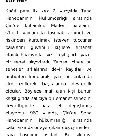
var mı?
Kağıt para ilk kez 7. yüzyılda Tang 
Hanedanının Hükümdarlığı sırasında 
Çin’de kullanıldı. Madeni paralarını 
sürekli yanlarında taşımak zahmet ve 
riskinden kurtulmak isteyen tüccarlar 
paralarını güvenilir kişilere emanet 
olarak bırakıyorlar ve karşılığında yazılı 
bir senet alıyorlardı. Zaman içinde bu 
senetler arkalarına devir kayıtları ve 
mühürleri konularak, yani bir anlamda 
ciro edilerek başkalarına devredilir 
oldular. Böylece malı alan kişi bunun 
karşılığında satıcıya bu emanet senedini 
devrettiğinde para el değiştirmiş 
oluyordu. 960 yılında, Çin’de Song 
Hanedanının hükümranlığı sırasında 
bakır arzında ortaya çıkan düşüş madeni 
para basımını kısıtladı. Bu sıkıntıyı 