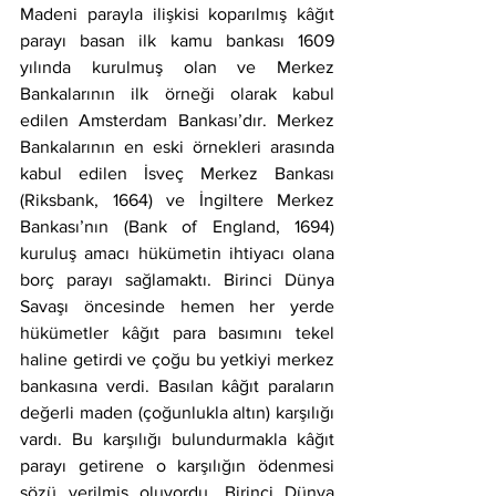
Madeni parayla ilişkisi koparılmış kâğıt 
parayı basan ilk kamu bankası 1609 
yılında kurulmuş olan ve Merkez 
Bankalarının ilk örneği olarak kabul 
edilen Amsterdam Bankası’dır. Merkez 
Bankalarının en eski örnekleri arasında 
kabul edilen İsveç Merkez Bankası 
(Riksbank, 1664) ve İngiltere Merkez 
Bankası’nın (Bank of England, 1694) 
kuruluş amacı hükümetin ihtiyacı olana 
borç parayı sağlamaktı. Birinci Dünya 
Savaşı öncesinde hemen her yerde 
hükümetler kâğıt para basımını tekel 
haline getirdi ve çoğu bu yetkiyi merkez 
bankasına verdi. Basılan kâğıt paraların 
değerli maden (çoğunlukla altın) karşılığı 
vardı. Bu karşılığı bulundurmakla kâğıt 
parayı getirene o karşılığın ödenmesi 
sözü verilmiş oluyordu. Birinci Dünya 