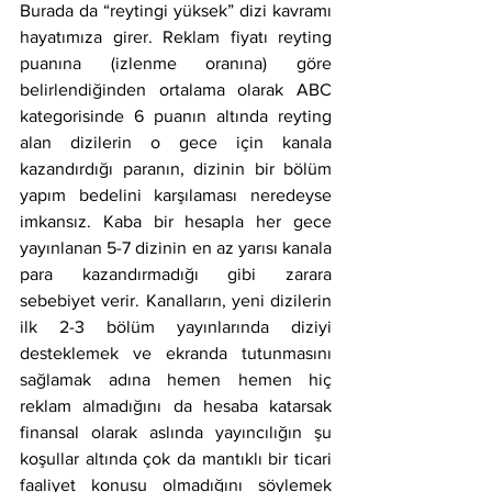
Burada da “reytingi yüksek” dizi kavramı 
hayatımıza girer. Reklam fiyatı reyting 
puanına (izlenme oranına) göre 
belirlendiğinden ortalama olarak ABC 
kategorisinde 6 puanın altında reyting 
alan dizilerin o gece için kanala 
kazandırdığı paranın, dizinin bir bölüm 
yapım bedelini karşılaması neredeyse 
imkansız. Kaba bir hesapla her gece 
yayınlanan 5-7 dizinin en az yarısı kanala 
para kazandırmadığı gibi zarara 
sebebiyet verir. Kanalların, yeni dizilerin 
ilk 2-3 bölüm yayınlarında diziyi 
desteklemek ve ekranda tutunmasını 
sağlamak adına hemen hemen hiç 
reklam almadığını da hesaba katarsak 
finansal olarak aslında yayıncılığın şu 
koşullar altında çok da mantıklı bir ticari 
faaliyet konusu olmadığını söylemek 