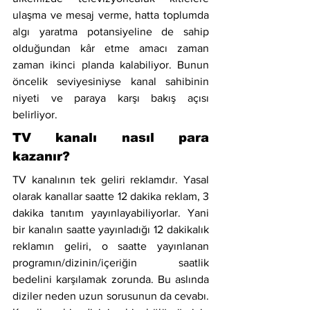
ulaşma ve mesaj verme, hatta toplumda 
algı yaratma potansiyeline de sahip 
olduğundan kâr etme amacı zaman 
zaman ikinci planda kalabiliyor. Bunun 
öncelik seviyesiniyse kanal sahibinin 
niyeti ve paraya karşı bakış açısı 
belirliyor.
TV kanalı nasıl para 
kazanır?
TV kanalının tek geliri reklamdır. Yasal 
olarak kanallar saatte 12 dakika reklam, 3 
dakika tanıtım yayınlayabiliyorlar. Yani 
bir kanalın saatte yayınladığı 12 dakikalık 
reklamın geliri, o saatte yayınlanan 
programın/dizinin/içeriğin saatlik 
bedelini karşılamak zorunda. Bu aslında 
diziler neden uzun sorusunun da cevabı. 