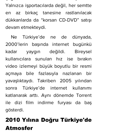
Yalnızca işportacılarda değil, her semtte 
en az birkaç tanesine rastlanılacak 
dükkanlarda da “korsan CD-DVD” satışı 
devam etmekteydi.
 Ne Türkiye’de ne de dünyada, 
2000’lerin başında internet bugünkü 
kadar yaygın değildi. Bireysel 
kullanıcılara sunulan hız ise bırakın 
video izlemeyi büyük boyutlu bir resmi 
açmaya bile fazlasıyla nazlanan bir 
yavaşlıktaydı. Takriben 2005 yılından 
sonra Türkiye’de internet kullanımı 
katlanarak arttı. Aynı dönemde Torrent 
ile dizi film indirme furyası da baş 
gösterdi.
2010 Yılına Doğru Türkiye'de 
Atmosfer