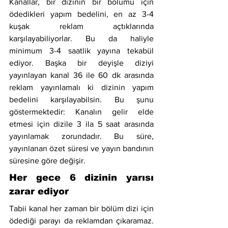
Kanallar, bir dizinin bir bölümü için 
ödedikleri yapım bedelini, en az 3-4 
kuşak reklam açtıklarında 
karşılayabiliyorlar. Bu da haliyle 
minimum 3-4 saatlik yayına tekabül 
ediyor. Başka bir deyişle diziyi 
yayınlayan kanal 36 ile 60 dk arasında 
reklam yayınlamalı ki dizinin yapım 
bedelini karşılayabilsin. Bu şunu 
göstermektedir: Kanalın gelir elde 
etmesi için dizile 3 ila 5 saat arasında 
yayınlamak zorundadır. Bu süre, 
yayınlanan özet süresi ve yayın bandının 
süresine göre değişir.
Her gece 6 dizinin yarısı 
zarar ediyor
Tabii kanal her zaman bir bölüm dizi için 
ödediği parayı da reklamdan çıkaramaz. 