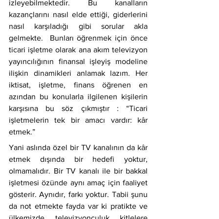
izleyebilmektedir. Bu kanalların 
kazançlarını nasıl elde ettiği, giderlerini 
nasıl karşıladığı gibi sorular akla 
gelmekte.  Bunları öğrenmek için önce 
ticari işletme olarak ana akım televizyon 
yayıncılığının finansal işleyiş modeline 
ilişkin dinamikleri anlamak lazım. Her 
iktisat, işletme, finans öğrenen en 
azından bu konularla ilgilenen kişilerin 
karşısına bu söz çıkmıştır : “Ticari 
işletmelerin tek bir amacı vardır: kâr 
etmek.”
Yani aslında özel bir TV kanalının da kâr 
etmek dışında bir hedefi yoktur, 
olmamalıdır. Bir TV kanalı ile bir bakkal 
işletmesi özünde aynı amaç için faaliyet 
gösterir. Aynıdır, farkı yoktur. Tabii şunu 
da not etmekte fayda var ki pratikte ve 
ülkemizde televizyonculuk kitlelere 