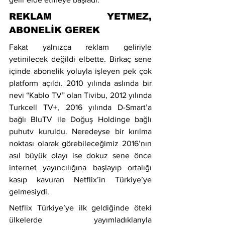
REKLAM YETMEZ, 
ABONELİK GEREK
Fakat yalnızca reklam geliriyle 
yetinilecek değildi elbette. Birkaç sene 
içinde abonelik yoluyla işleyen pek çok 
platform açıldı. 2010 yılında aslında bir 
nevi “Kablo TV” olan Tivibu, 2012 yılında 
Turkcell TV+, 2016 yılında D-Smart’a 
bağlı BluTV ile Doğuş Holdinge bağlı 
puhutv kuruldu. Neredeyse bir kırılma 
noktası olarak görebileceğimiz 2016’nın 
asıl büyük olayı ise dokuz sene önce 
internet yayıncılığına başlayıp ortalığı 
kasıp kavuran Netflix’in Türkiye’ye 
gelmesiydi.
Netflix Türkiye’ye ilk geldiğinde öteki 
ülkelerde yayımladıklarıyla 