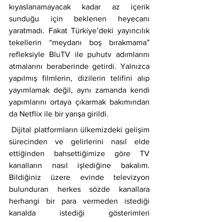
kıyaslanamayacak kadar az içerik 
sunduğu için beklenen heyecanı 
yaratmadı. Fakat Türkiye’deki yayıncılık 
tekellerin “meydanı boş bırakmama” 
refleksiyle BluTV ile puhutv adımlarını 
atmalarını beraberinde getirdi. Yalnızca 
yapılmış filmlerin, dizilerin telifini alıp 
yayımlamak değil, aynı zamanda kendi 
yapımlarını ortaya çıkarmak bakımından 
da Netflix ile bir yarışa girildi.
 Dijital platformların ülkemizdeki gelişim 
sürecinden ve gelirlerini nasıl elde 
ettiğinden bahsettiğimize göre TV 
kanalların nasıl işlediğine bakalım. 
Bildiğiniz üzere evinde televizyon 
bulunduran herkes sözde kanallara 
herhangi bir para vermeden istediği 
kanalda istediği gösterimleri 