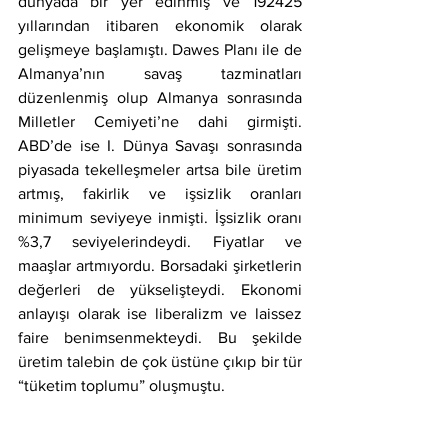
dünyada bir yer edinmiş ve 192425 
yıllarından itibaren ekonomik olarak 
gelişmeye başlamıştı. Dawes Planı ile de 
Almanya’nın savaş tazminatları 
düzenlenmiş olup Almanya sonrasında 
Milletler Cemiyeti’ne dahi girmişti. 
ABD’de ise I. Dünya Savaşı sonrasında 
piyasada tekelleşmeler artsa bile üretim 
artmış, fakirlik ve işsizlik oranları 
minimum seviyeye inmişti. İşsizlik oranı 
%3,7 seviyelerindeydi. Fiyatlar ve 
maaşlar artmıyordu. Borsadaki şirketlerin 
değerleri de yükselişteydi. Ekonomi 
anlayışı olarak ise liberalizm ve laissez 
faire benimsenmekteydi. Bu şekilde 
üretim talebin de çok üstüne çıkıp bir tür 
“tüketim toplumu” oluşmuştu. 