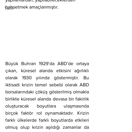
bahsetmek amaçlanmıştır.
Tarih
Büyük Buhran 1929’da ABD’de ortaya 
çıkan, küresel alanda etkisini ağırlıklı 
olarak 1930 yılında göstermiştir. Bu 
iktisadi krizin temel sebebi olarak ABD 
borsalarındaki çöküş gösterilmiş olmakla 
birlikte küresel alanda devasa bir fakirlik 
oluşturacak boyutlara ulaşmasında 
birçok faktör rol oynamaktadır. Krizin 
farklı ülkelerde farklı boyutlarda etkileri 
olmuş olup krizin aşıldığı zamanlar da 