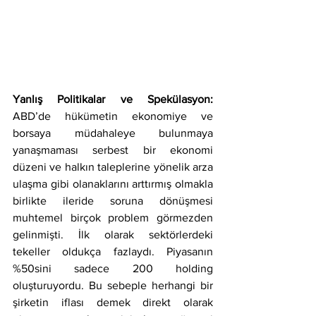
Yanlış Politikalar ve Spekülasyon: 
ABD’de hükümetin ekonomiye ve 
borsaya müdahaleye bulunmaya 
yanaşmaması serbest bir ekonomi 
düzeni ve halkın taleplerine yönelik arza 
ulaşma gibi olanaklarını arttırmış olmakla 
birlikte ileride soruna dönüşmesi 
muhtemel birçok problem görmezden 
gelinmişti. İlk olarak sektörlerdeki 
tekeller oldukça fazlaydı. Piyasanın 
%50sini sadece 200 holding 
oluşturuyordu. Bu sebeple herhangi bir 
şirketin iflası demek direkt olarak 