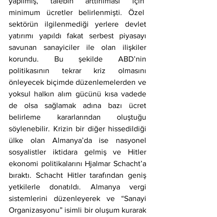
yapılmış, talebin arttırılması için  
minimum ücretler belirlenmişti. Özel  
sektörün ilgilenmediği yerlere devlet 
yatırımı yapıldı fakat serbest piyasayı 
savunan sanayiciler ile olan ilişkiler 
korundu. Bu şekilde ABD’nin 
politikasının tekrar kriz olmasını 
önleyecek biçimde düzenlemelerden ve 
yoksul halkın alım gücünü kısa vadede 
de olsa sağlamak adına bazı ücret 
belirleme kararlarından oluştuğu 
söylenebilir. Krizin bir diğer hissedildiği 
ülke olan Almanya’da ise nasyonel 
sosyalistler iktidara gelmiş ve Hitler 
ekonomi politikalarını Hjalmar Schacht’a 
bıraktı. Schacht Hitler tarafından geniş 
yetkilerle donatıldı. Almanya vergi 
sistemlerini düzenleyerek ve “Sanayi 
Organizasyonu” isimli bir oluşum kurarak 