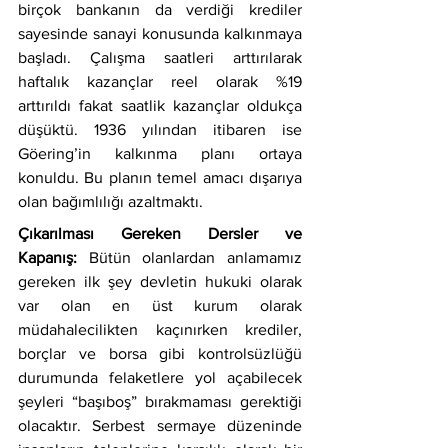
birçok bankanın da verdiği krediler 
sayesinde sanayi konusunda kalkınmaya 
başladı. Çalışma saatleri arttırılarak 
haftalık kazançlar reel olarak %19 
arttırıldı fakat saatlik kazançlar oldukça 
düşüktü. 1936 yılından itibaren ise 
Göering’in kalkınma planı ortaya 
konuldu. Bu planın temel amacı dışarıya 
olan bağımlılığı azaltmaktı.
Çıkarılması Gereken Dersler ve 
Kapanış:
 Bütün olanlardan anlamamız 
gereken ilk şey devletin hukuki olarak 
var olan en üst kurum olarak 
müdahalecilikten kaçınırken krediler, 
borçlar ve borsa gibi kontrolsüzlüğü 
durumunda felaketlere yol açabilecek 
şeyleri “başıboş” bırakmaması gerektiği 
olacaktır. Serbest sermaye düzeninde 