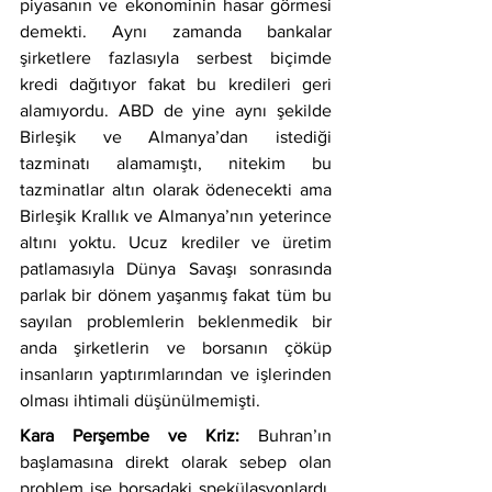
piyasanın ve ekonominin hasar görmesi 
demekti. Aynı zamanda bankalar 
şirketlere fazlasıyla serbest biçimde 
kredi dağıtıyor fakat bu kredileri geri 
alamıyordu. ABD de yine aynı şekilde 
Birleşik ve Almanya’dan istediği 
tazminatı alamamıştı, nitekim bu 
tazminatlar altın olarak ödenecekti ama 
Birleşik Krallık ve Almanya’nın yeterince 
altını yoktu. Ucuz krediler ve üretim 
patlamasıyla Dünya Savaşı sonrasında 
parlak bir dönem yaşanmış fakat tüm bu 
sayılan problemlerin beklenmedik bir 
anda şirketlerin ve borsanın çöküp 
insanların yaptırımlarından ve işlerinden 
olması ihtimali düşünülmemişti. 
Kara Perşembe ve Kriz:
 Buhran’ın 
başlamasına direkt olarak sebep olan 
problem ise borsadaki spekülasyonlardı. 