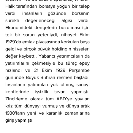
Halk tarafından borsaya yoğun bir talep 
vardı, insanların gözünde borsanın 
sürekli değerleneceği algısı vardı. 
Ekonomideki dengelerin bozulması için 
tek bir sorun yeterliydi, nihayet Ekim 
1929’da emlak piyasasında korkulan başa 
geldi ve birçok büyük holdingin hisseleri 
değer kaybetti. Yabancı yatırımcıların da 
yatırımlarını çekmesiyle bu süreç epey 
hızlandı ve 21 Ekim 1929 Perşembe 
gününde Büyük Buhran resmen başladı. 
İnsanların yatırımları yok olmuş, sanayi 
kentlerinde işsizlik tavan yapmıştı. 
Zincirleme olarak tüm ABD’ye yayılan 
kriz tüm dünyayı vurmuş ve dünya artık 
1930'ların yeni ve karanlık zamanlarına 
giriş yapmıştı.