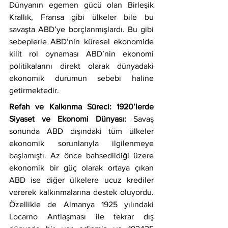
Dünyanın egemen gücü olan Birleşik 
Krallık, Fransa gibi ülkeler bile bu 
savaşta ABD’ye borçlanmışlardı. Bu gibi 
sebeplerle ABD’nin küresel ekonomide 
kilit rol oynaması ABD’nin ekonomi 
politikalarını direkt olarak dünyadaki 
ekonomik durumun sebebi haline 
getirmektedir. 
Refah ve Kalkınma Süreci: 1920’lerde 
Siyaset ve Ekonomi Dünyası:
 Savaş 
sonunda ABD dışındaki tüm ülkeler 
ekonomik sorunlarıyla ilgilenmeye 
başlamıştı. Az önce bahsedildiği üzere 
ekonomik bir güç olarak ortaya çıkan 
ABD ise diğer ülkelere ucuz krediler 
vererek kalkınmalarına destek oluyordu. 
Özellikle de Almanya 1925 yılındaki 
Locarno Antlaşması ile tekrar dış 